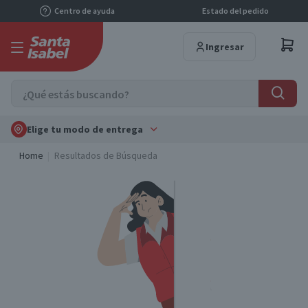
Centro de ayuda
Estado del pedido
Ingresar
Elige tu modo de entrega
Home
Resultados de Búsqueda