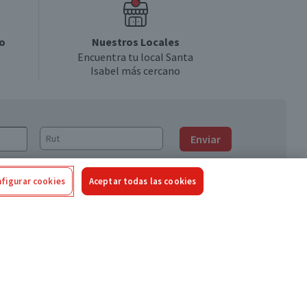
o
Nuestros Locales
Encuentra tu local Santa
Isabel más cercano
Enviar
figurar cookies
Aceptar todas las cookies
Síguenos