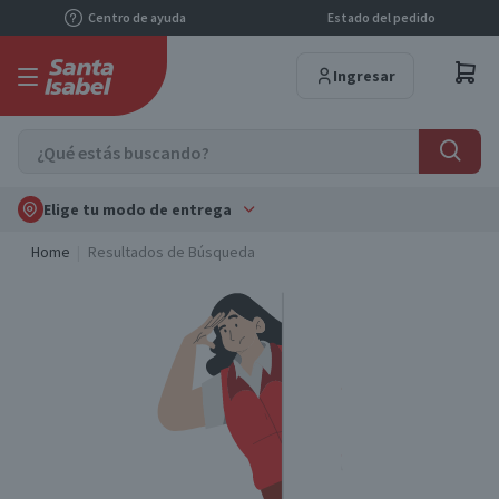
Centro de ayuda
Estado del pedido
Ingresar
Elige tu modo de entrega
Home
Resultados de Búsqueda