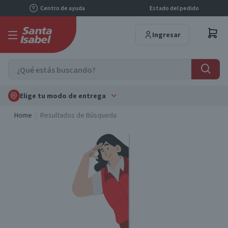
Centro de ayuda
Estado del pedido
Ingresar
Elige tu modo de entrega
Home
Resultados de Búsqueda