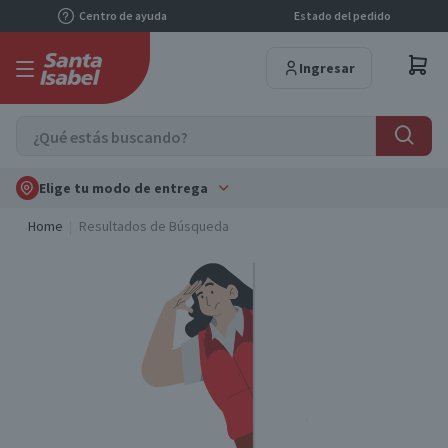
Centro de ayuda
Estado del pedido
Ingresar
Elige tu modo de entrega
Home
Resultados de Búsqueda