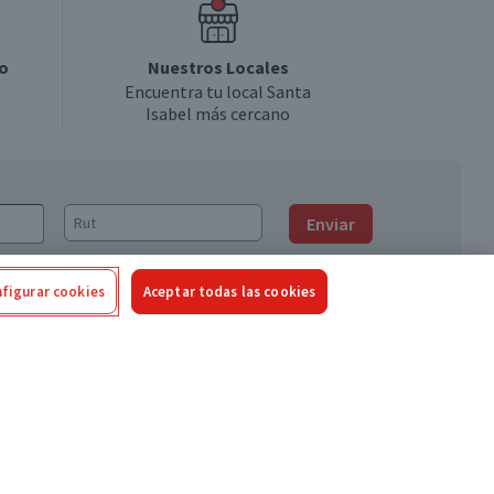
o
Nuestros Locales
Encuentra tu local Santa
Isabel más cercano
Enviar
figurar cookies
Aceptar todas las cookies
Síguenos