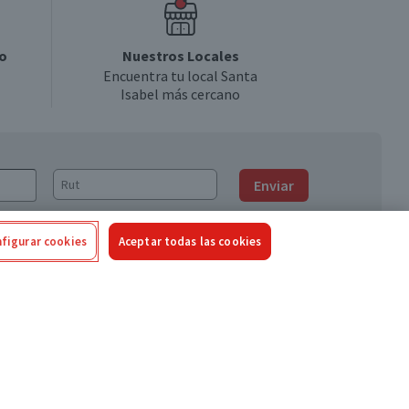
o
Nuestros Locales
Encuentra tu local Santa
Isabel más cercano
Enviar
figurar cookies
Aceptar todas las cookies
Síguenos