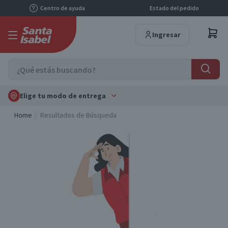
Centro de ayuda
Estado del pedido
Ingresar
Elige tu modo de entrega
Home
Resultados de Búsqueda