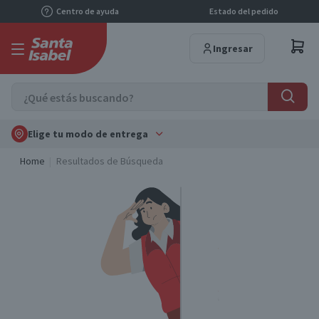
Centro de ayuda
Estado del pedido
Ingresar
Elige tu modo de entrega
Home
Resultados de Búsqueda