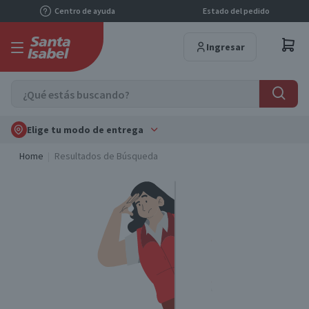
Centro de ayuda
Estado del pedido
Ingresar
Elige tu modo de entrega
Home
Resultados de Búsqueda