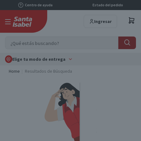
Centro de ayuda
Estado del pedido
Ingresar
Elige tu modo de entrega
Home
Resultados de Búsqueda