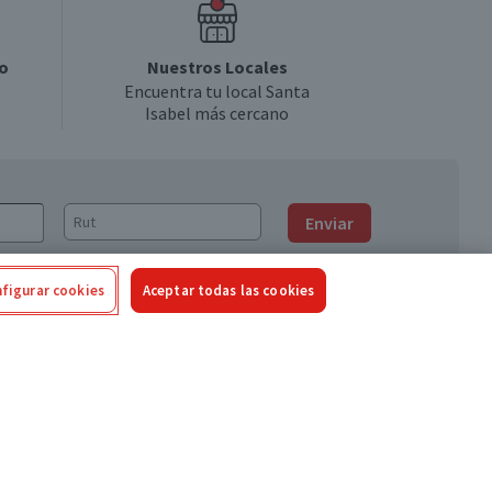
o
Nuestros Locales
Encuentra tu local Santa
Isabel más cercano
Enviar
figurar cookies
Aceptar todas las cookies
Síguenos