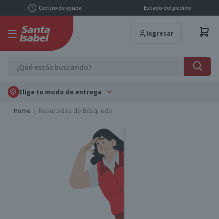
Centro de ayuda
Estado del pedido
Ingresar
Elige tu modo de entrega
Home
Resultados de Búsqueda