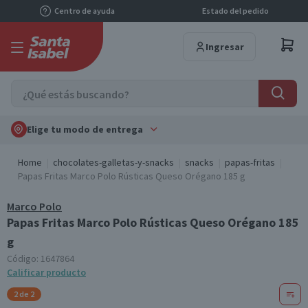
Centro de ayuda
Estado del pedido
Ingresar
Elige tu modo de entrega
Home
chocolates-galletas-y-snacks
snacks
papas-fritas
Papas Fritas Marco Polo Rústicas Queso Orégano 185 g
Marco Polo
Papas Fritas Marco Polo Rústicas Queso Orégano 185
g
Código:
1647864
Calificar producto
2 de 2