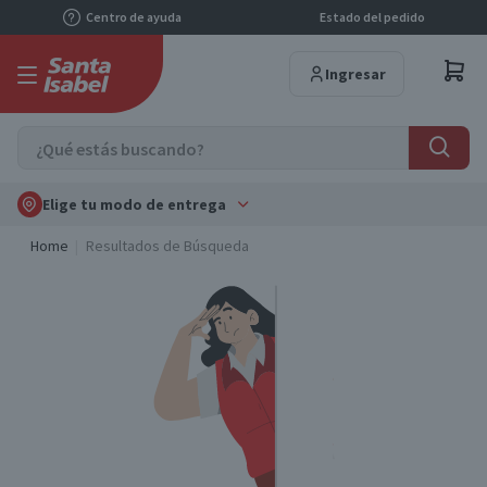
Centro de ayuda
Estado del pedido
Ingresar
Elige tu modo de entrega
Home
Resultados de Búsqueda