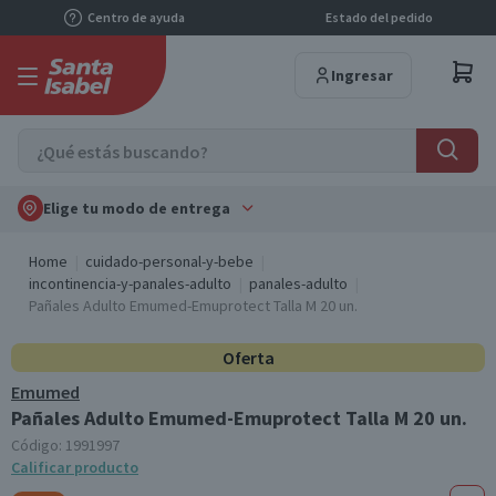
Centro de ayuda
Estado del pedido
Ingresar
Elige tu modo de entrega
Home
cuidado-personal-y-bebe
incontinencia-y-panales-adulto
panales-adulto
Pañales Adulto Emumed-Emuprotect Talla M 20 un.
Oferta
Emumed
Pañales Adulto Emumed-Emuprotect Talla M 20 un.
Código:
1991997
Calificar producto