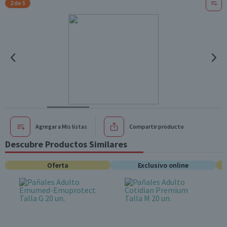
2 de 5
Agregar a Mis listas
Compartir producto
Descubre Productos Similares
Oferta
Exclusivo online