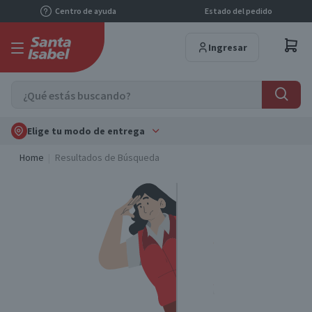
Centro de ayuda
Estado del pedido
Ingresar
Elige tu modo de entrega
Home
Resultados de Búsqueda