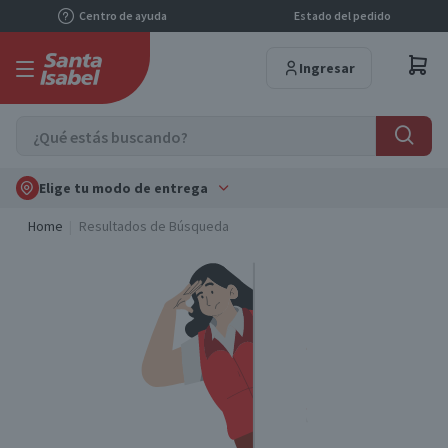
Centro de ayuda
Estado del pedido
Ingresar
Elige tu modo de entrega
Home
Resultados de Búsqueda