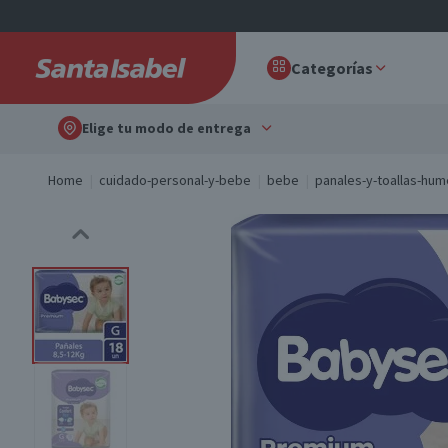
Categorías
Elige tu modo de entrega
Home
cuidado-personal-y-bebe
bebe
panales-y-toallas-hu