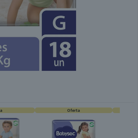
ta
Oferta