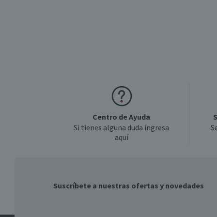
Garantía Mínima Legal
Garantía Proveedor
Centro de Ayuda
S
Si tienes alguna duda ingresa
S
aquí
Suscríbete a nuestras ofertas y novedades