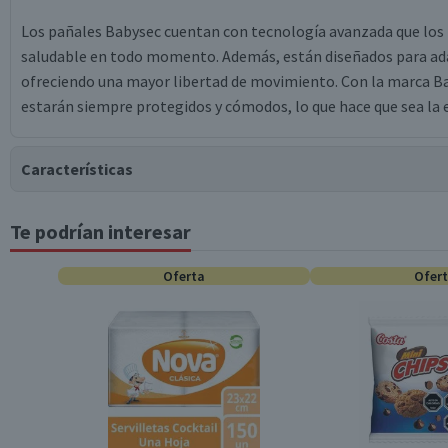
Los pañales Babysec cuentan con tecnología avanzada que los 
saludable en todo momento. Además, están diseñados para ada
ofreciendo una mayor libertad de movimiento. Con la marca Ba
estarán siempre protegidos y cómodos, lo que hace que sea la e
Características
Te podrían interesar
Tipo de Producto
Oferta
Ofer
Material
Contenido