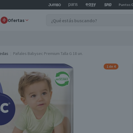
Puntos 
Ofertas
medas
Pañales Babysec Premium Talla G 18 un.
1 de 4