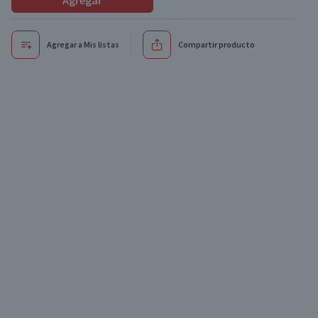
Agregar
Agregar a Mis listas
Compartir producto
Oferta
Oferta