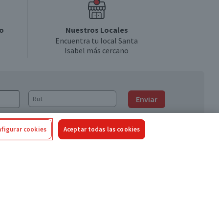
o
Nuestros Locales
Encuentra tu local Santa
Isabel más cercano
Enviar
figurar cookies
Aceptar todas las cookies
Síguenos