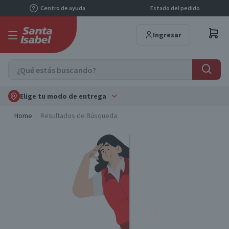
Centro de ayuda
Estado del pedido
Ingresar
Elige tu modo de entrega
Home
Resultados de Búsqueda