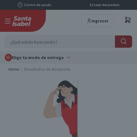
Centro de ayuda
Estado del pedido
Ingresar
Elige tu modo de entrega
Home
Resultados de Búsqueda