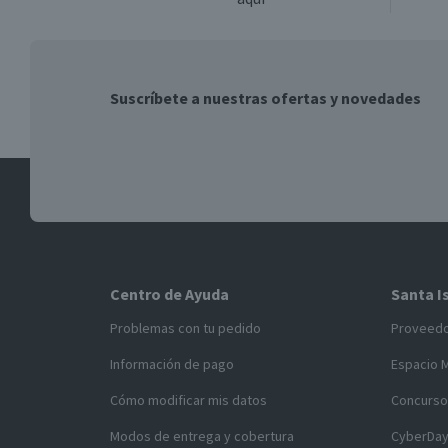
Suscríbete a nuestras ofertas y novedades
Centro de Ayuda
Santa I
Problemas con tu pedido
Proveed
Información de pago
Espacio 
Cómo modificar mis datos
Concurso
Modos de entrega y cobertura
CyberDa