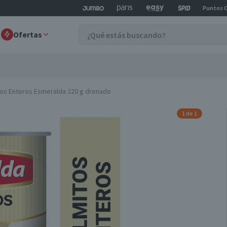
Puntos 
Ofertas
tos Enteros Esmeralda 220 g drenado
1 de 1