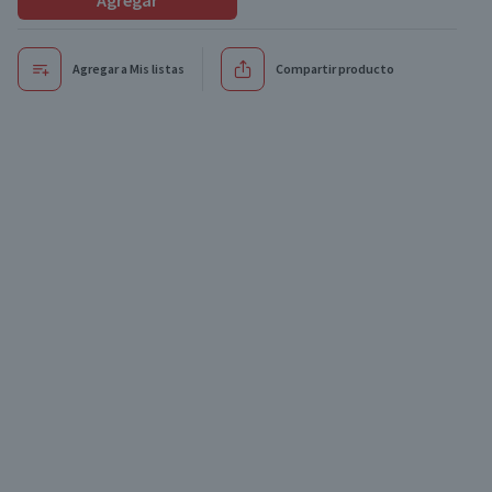
Agregar
Agregar a Mis listas
Compartir producto
Oferta