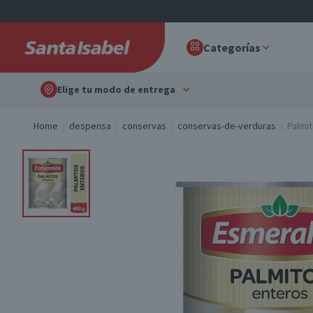
Categorías
Elige tu modo de entrega
Home
despensa
conservas
conservas-de-verduras
Palmi