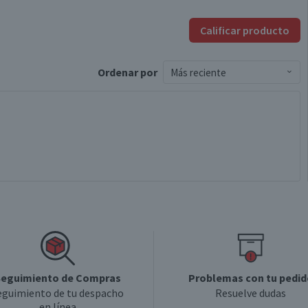
Calificar producto
Ordenar
por
Más reciente
eguimiento de Compras
Problemas con tu pedid
eguimiento de tu despacho
Resuelve dudas
en línea