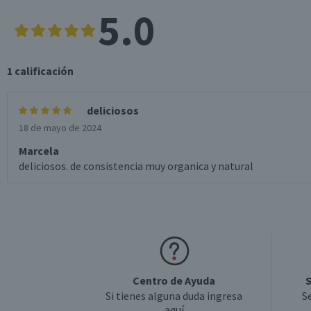
5.0
1
calificación
deliciosos
18 de mayo de 2024
Marcela
deliciosos. de consistencia muy organica y natural
Centro de Ayuda
S
Si tienes alguna duda ingresa
S
aquí