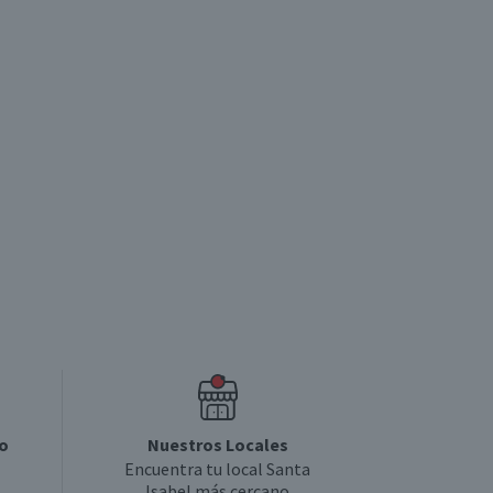
o
Nuestros Locales
Encuentra tu local Santa
Isabel más cercano