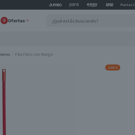
Puntos 
Ofertas
umeros
Pala Fibro con Mango
1 de 2