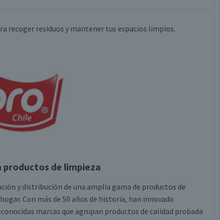
ra recoger residuos y mantener tus espacios limpios.
n productos de limpieza
tación y distribución de una amplia gama de productos de
 hogar. Con más de 50 años de historia, han innovado
econocidas marcas que agrupan productos de calidad probada