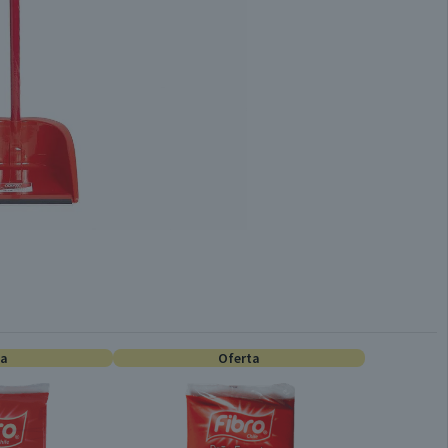
ta
Oferta