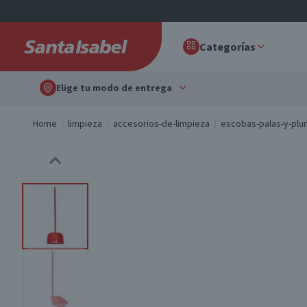
Categorías
Elige tu modo de entrega
Home
limpieza
accesorios-de-limpieza
escobas-palas-y-pl