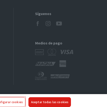
Síguenos
Medios de pago
figurar cookies
Aceptar todas las cookies
ivacidad
|