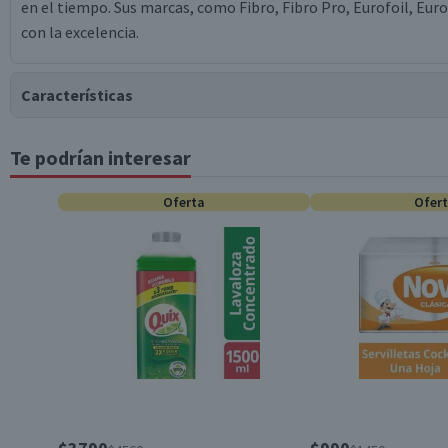
en el tiempo. Sus marcas, como Fibro, Fibro Pro, Eurofoil, Eu
con la excelencia.
Características
Te podrían interesar
Tipo de Producto
Oferta
Ofer
Contenido