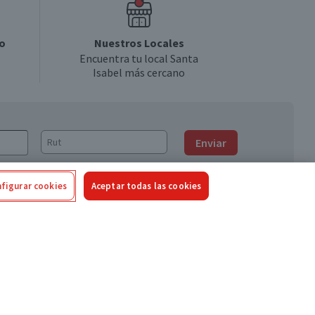
o
Nuestros Locales
Encuentra tu local Santa
Isabel más cercano
Enviar
figurar cookies
Aceptar todas las cookies
Síguenos