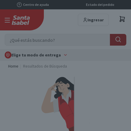
Centro de ayuda
Estado del pedido
Ingresar
Elige tu modo de entrega
Home
Resultados de Búsqueda