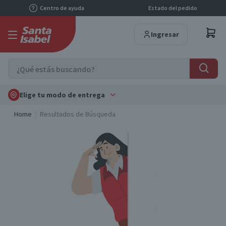
Centro de ayuda
Estado del pedido
Ingresar
Elige tu modo de entrega
Home
Resultados de Búsqueda