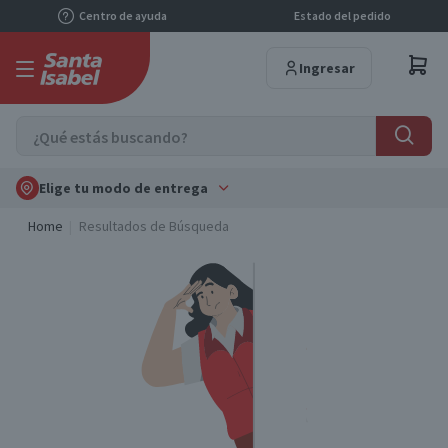
Centro de ayuda
Estado del pedido
Ingresar
Elige tu modo de entrega
Home
Resultados de Búsqueda