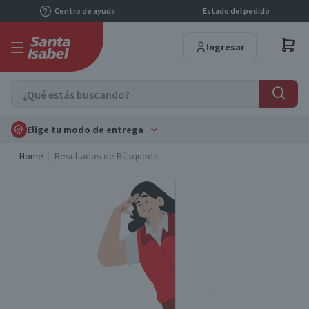
Centro de ayuda
Estado del pedido
Ingresar
Elige tu modo de entrega
Home
Resultados de Búsqueda