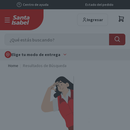
Centro de ayuda
Estado del pedido
Ingresar
Elige tu modo de entrega
Home
Resultados de Búsqueda