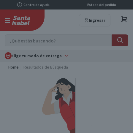
Centro de ayuda
Estado del pedido
Ingresar
Elige tu modo de entrega
Home
Resultados de Búsqueda