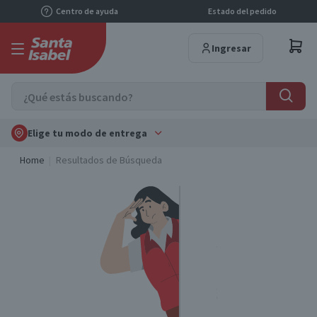
Centro de ayuda
Estado del pedido
Ingresar
Elige tu modo de entrega
Home
Resultados de Búsqueda