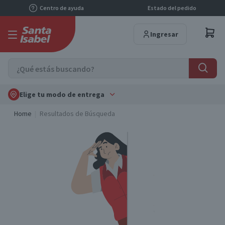
Centro de ayuda
Estado del pedido
Ingresar
Elige tu modo de entrega
Home
Resultados de Búsqueda