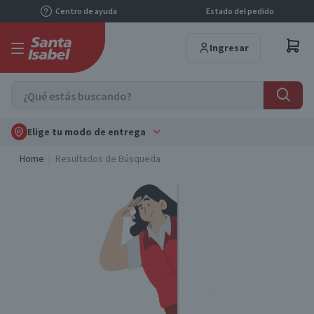
Centro de ayuda
Estado del pedido
Ingresar
Elige tu modo de entrega
Home
Resultados de Búsqueda