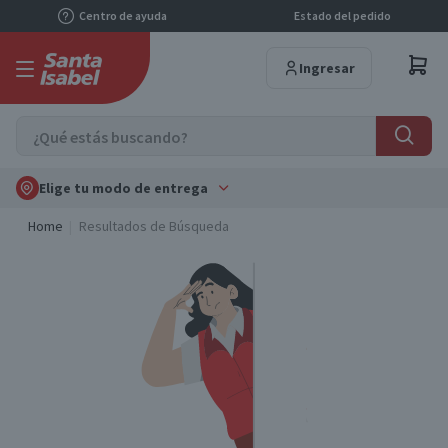
Centro de ayuda
Estado del pedido
Ingresar
Elige tu modo de entrega
Home
Resultados de Búsqueda