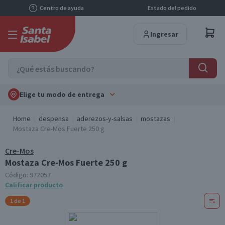
Centro de ayuda
Estado del pedido
Ingresar
Elige tu modo de entrega
Home
despensa
aderezos-y-salsas
mostazas
Mostaza Cre-Mos Fuerte 250 g
Cre-Mos
Mostaza Cre-Mos Fuerte 250 g
Código:
972057
Calificar producto
1 de 1