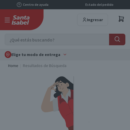
Centro de ayuda
Estado del pedido
Ingresar
Elige tu modo de entrega
Home
Resultados de Búsqueda