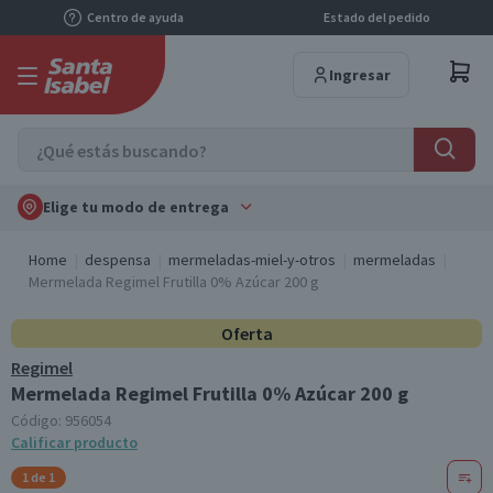
Centro de ayuda
Estado del pedido
Ingresar
Elige tu modo de entrega
Home
despensa
mermeladas-miel-y-otros
mermeladas
Mermelada Regimel Frutilla 0% Azúcar 200 g
Oferta
Regimel
Mermelada Regimel Frutilla 0% Azúcar 200 g
Código:
956054
Calificar producto
1 de 1