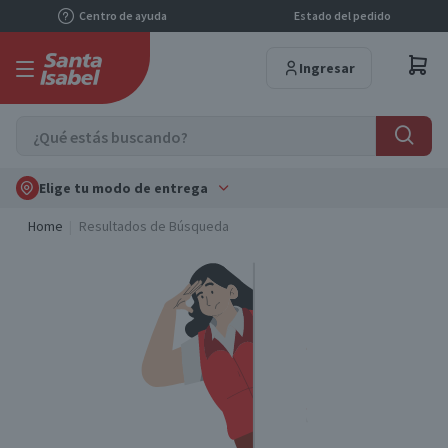
Centro de ayuda
Estado del pedido
Ingresar
Elige tu modo de entrega
Home
Resultados de Búsqueda