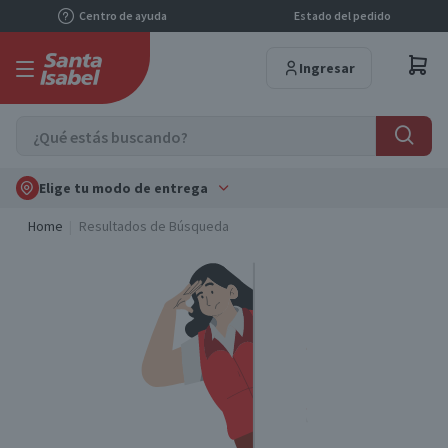
Centro de ayuda
Estado del pedido
Ingresar
Elige tu modo de entrega
Home
Resultados de Búsqueda