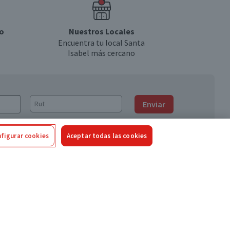
o
Nuestros Locales
Encuentra tu local Santa
Isabel más cercano
Enviar
figurar cookies
Aceptar todas las cookies
Síguenos