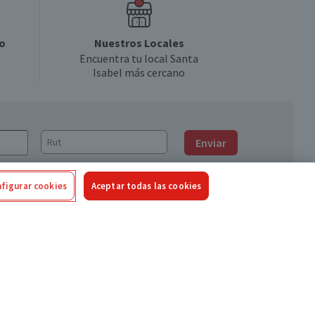
o
Nuestros Locales
Encuentra tu local Santa
Isabel más cercano
Enviar
figurar cookies
Aceptar todas las cookies
Síguenos