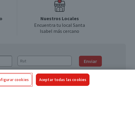
o
Nuestros Locales
Encuentra tu local Santa
Isabel más cercano
Enviar
figurar cookies
Aceptar todas las cookies
Síguenos