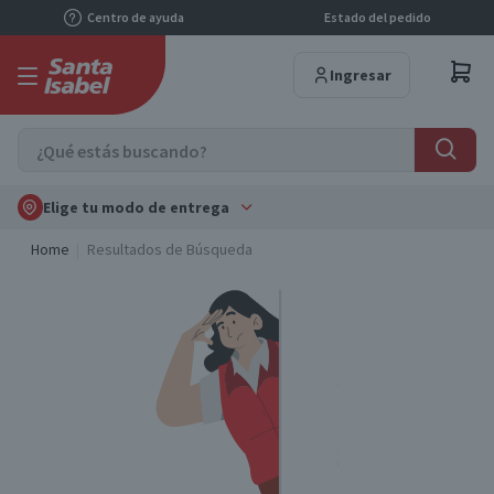
Centro de ayuda
Estado del pedido
Ingresar
Elige tu modo de entrega
Home
Resultados de Búsqueda