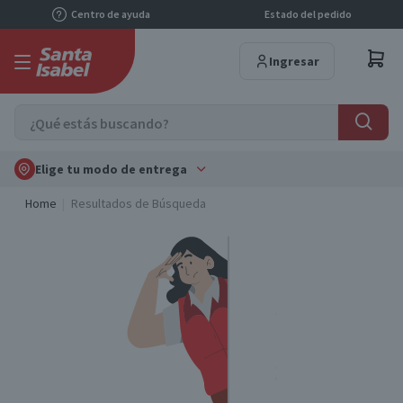
Centro de ayuda
Estado del pedido
Ingresar
Elige tu modo de entrega
Home
Resultados de Búsqueda