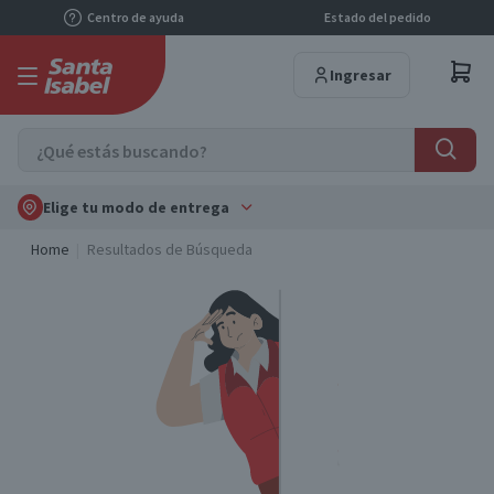
Centro de ayuda
Estado del pedido
Ingresar
Elige tu modo de entrega
Home
Resultados de Búsqueda