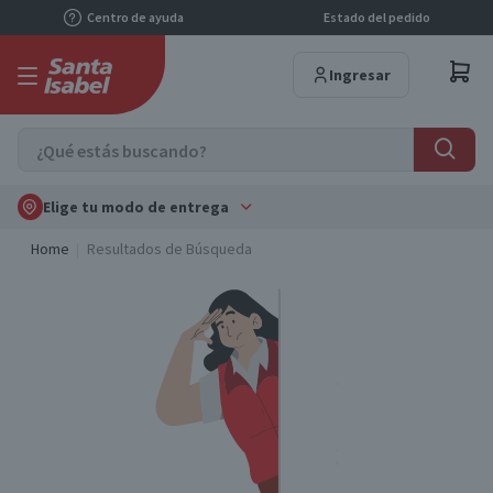
Centro de ayuda
Estado del pedido
Ingresar
Elige tu modo de entrega
Home
Resultados de Búsqueda