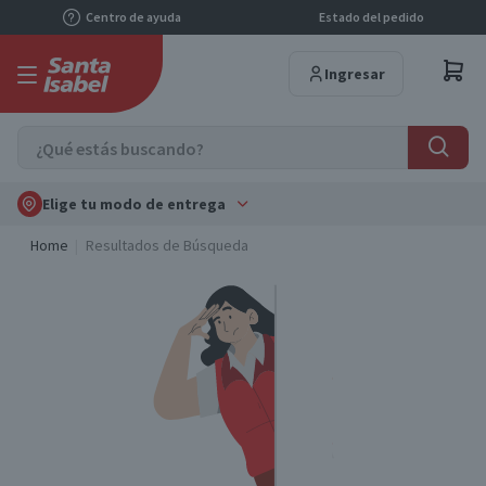
Centro de ayuda
Estado del pedido
Ingresar
Elige tu modo de entrega
Home
Resultados de Búsqueda