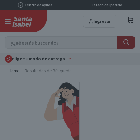
Centro de ayuda
Estado del pedido
Ingresar
Elige tu modo de entrega
Home
Resultados de Búsqueda