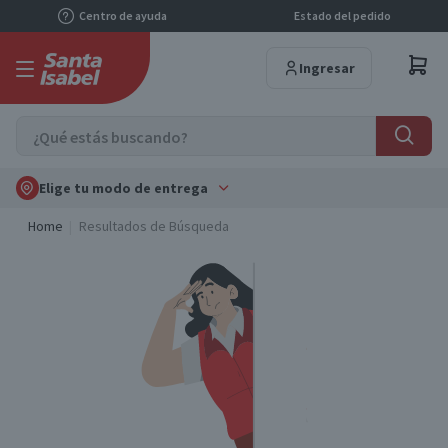
Centro de ayuda
Estado del pedido
Ingresar
Elige tu modo de entrega
Home
Resultados de Búsqueda